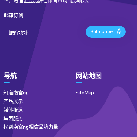
率，增强企业品牌在体育市场的影响力。
邮箱订阅
Subscribe
导航
网站地图
知道
南宫ng
SiteMap
产品展示
媒体报道
集团服务
找到
南宫ng相信品牌力量