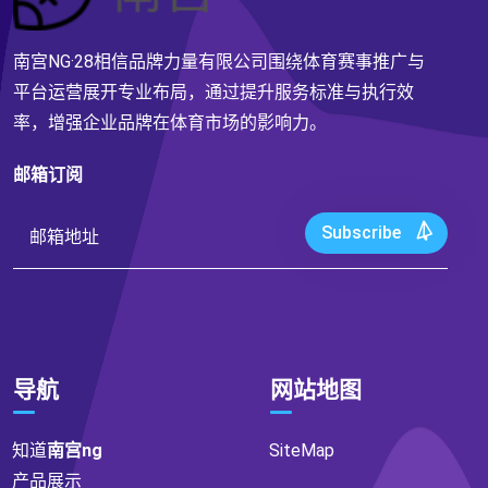
南宫NG·28相信品牌力量有限公司围绕体育赛事推广与
平台运营展开专业布局，通过提升服务标准与执行效
率，增强企业品牌在体育市场的影响力。
邮箱订阅
Subscribe
导航
网站地图
知道
南宫ng
SiteMap
产品展示