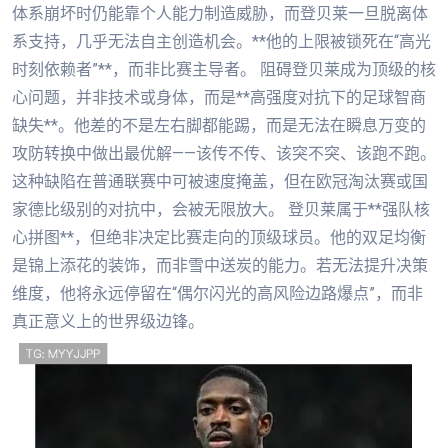
体系崩坏时仍能靠个人能力制造威胁，而登贝莱一旦脱离体
系支持，几乎无法自主创造机会。**他的上限被锁死在“高光
时刻依赖者”**，而非比赛主导者。 阻碍登贝莱成为顶级的核
心问题，并非技术或身体，而是**高强度对抗下的足球智商
缺失**。他差的不是左右脚都能踢，而是无法在瞬息万变的
攻防转换中做出最优解——该传不传、该突不突、该跑不跑。
这种缺陷在普通联赛中可被速度掩盖，但在欧冠淘汰赛或国
家德比级别的对抗中，会被无限放大。 登贝莱属于**强队核
心拼图**，但绝非决定比赛走向的顶级球员。他的双足均衡
是锦上添花的装饰，而非雪中送炭的能力。若无法提升决策
维度，他将永远停留在“偶尔闪光的高风险边路爆点”，而非
真正意义上的世界级边锋。