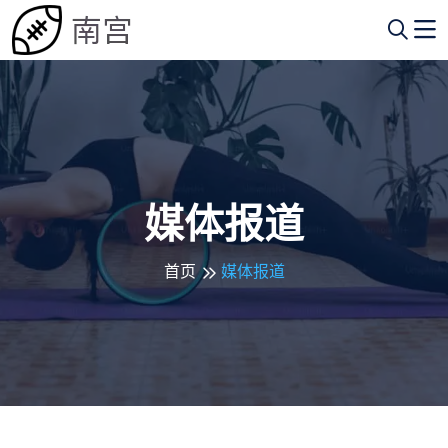
媒体报道
首页
媒体报道