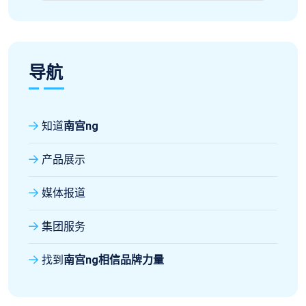
导航
知道
南宫ng
产品展示
媒体报道
集团服务
找到
南宫ng相信品牌力量