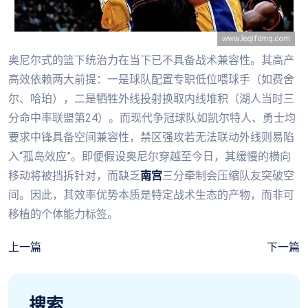
奥尼尔式的篮下统治力在当下已不具备战术兼容性。其高产
高效依赖两大前提：一是球队配置专职低位喂球手（如费舍
尔、哈珀），二是牺牲外线投射换取内线堆积（湖人当时三
分命中率联盟第24）。而现代争冠球队如凯尔特人、勇士均
要求中锋具备空间兼容性，禁区强攻若无法联动外线则易陷
入“孤岛效应”。即便假设奥尼尔穿越至今日，其缓慢的横向
移动将被挡拆针对，而缺乏
南宫
三分牵制会压缩队友突破空
间。因此，其效率优势本质是特定战术生态的产物，而非可
移植的个体能力标签。
上一篇
下一篇
搜索