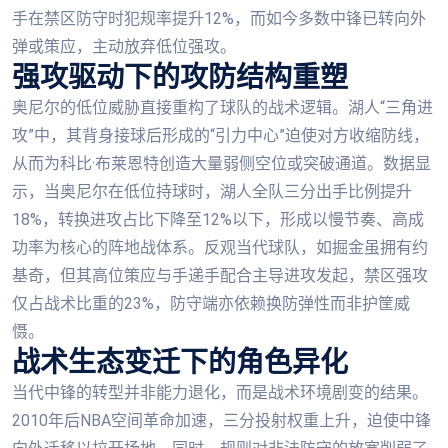
手在禁区防守时犯规率提升12%，而如今多数中锋已转向外
弹或策应，主动放弃低位强攻。
强攻驱动下的攻防结构重塑
奥尼尔的低位威胁直接重构了球队的战术逻辑。湖人“三角进
攻”中，其背身接球后形成的“引力中心”迫使对方收缩防线，
从而为科比·布莱恩特创造大量弱侧空位或突破通道。数据显
示，当奥尼尔在低位持球时，湖人全队三分出手比例提升
18%，转换进攻占比下降至12%以下，形成以慢节奏、高成
功率为核心的阵地战体系。反观当代球队，如掘金虽拥有约
基奇，但其高位策应与手递手配合主导进攻发起，禁区强攻
仅占战术比重的23%，防守端亦依赖换防弹性而非护筐威
慑。
战术生态变迁下的角色异化
当代中锋的转型并非能力退化，而是战术环境剧变的结果。
2010年后NBA空间革命加速，三分投射权重上升，迫使中锋