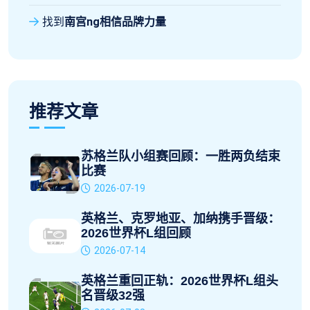
找到
南宫ng相信品牌力量
推荐文章
苏格兰队小组赛回顾：一胜两负结束
比赛
2026-07-19
英格兰、克罗地亚、加纳携手晋级：
2026世界杯L组回顾
2026-07-14
英格兰重回正轨：2026世界杯L组头
名晋级32强