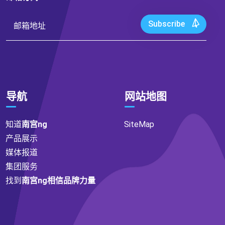
Subscribe
导航
网站地图
知道
南宫ng
SiteMap
产品展示
媒体报道
集团服务
找到
南宫ng相信品牌力量