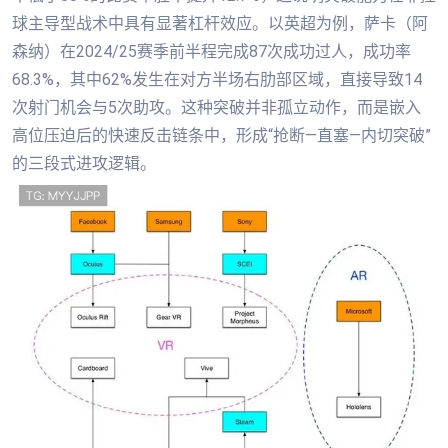
球主导型战术中具有显著杠杆效应。以英超为例，萨卡（阿
森纳）在2024/25赛季前半程完成87次成功过人，成功率
68.3%，其中62%发生在对方半场右肋部区域，直接导致14
次射门机会与5次助攻。这种突破并非孤立动作，而是嵌入
高位压迫后的快速反击链条中，形成“抢断—直塞—内切突破”
的三段式进攻逻辑。