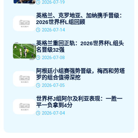
2026-07-19
英格兰、克罗地亚、加纳携手晋级：
2026世界杯L组回顾
2026-07-14
英格兰重回正轨：2026世界杯L组头
名晋级32强
2026-07-08
阿根廷小组赛强势晋级，梅西和劳塔
罗的组合值得深挖
2026-07-05
世界杯J组阿尔及利亚表现：一胜一
平一负拿到4分
2026-07-04