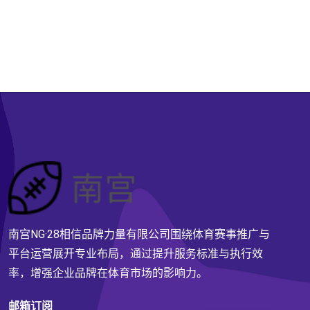
南宫NG·28相信品牌力量有限公司围绕体育赛事推广与
平台运营展开专业布局，通过提升服务标准与执行效
率，增强企业品牌在体育市场的影响力。
邮箱订阅