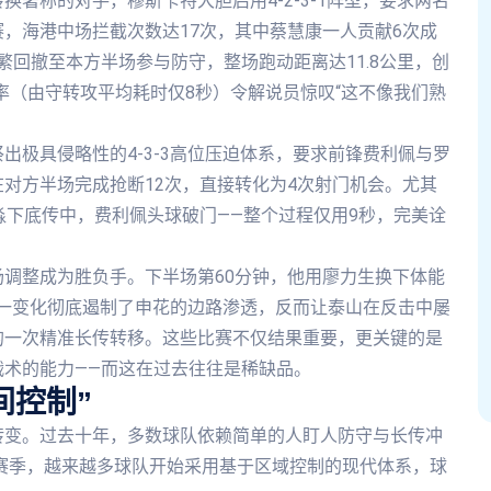
著称的对手，穆斯卡特大胆启用4-2-3-1阵型，要求两名
，海港中场拦截次数达17次，其中蔡慧康一人贡献6次成
繁回撤至本方半场参与防守，整场跑动距离达11.8公里，创
率（由守转攻平均耗时仅8秒）令解说员惊叹“这不像我们熟
出极具侵略性的4-3-3高位压迫体系，要求前锋费利佩与罗
对方半场完成抢断12次，直接转化为4次射门机会。尤其
淼下底传中，费利佩头球破门——整个过程仅用9秒，完美诠
调整成为胜负手。下半场第60分钟，他用廖力生换下体能
。这一变化彻底遏制了申花的边路渗透，反而让泰山在反击中屡
的一次精准长传转移。这些比赛不仅结果重要，更关键的是
术的能力——而这在过去往往是稀缺品。
间控制”
转变。过去十年，多数球队依赖简单的人盯人防守与长传冲
4赛季，越来越多球队开始采用基于区域控制的现代体系，球