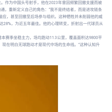
。作为中国头号射手，他在2023年曾因频繁回撤支援而被
组沟通，重新定义自己的角色：“我不是终结者，而是进攻链条
接应，甚至回撤至后场参与组织。这种牺牲并未削弱他的威
高达28%，为近五年最佳。他的心理转变，折射出一代球员从
本赛季坐稳主力，场均跑动11.3公里，覆盖面积达9800平
，现在明白无球跑动才是现代中场的生命线。”这种认知升