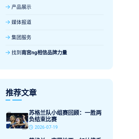
产品展示
媒体报道
集团服务
找到
南宫ng相信品牌力量
推荐文章
苏格兰队小组赛回顾：一胜两
负结束比赛
2026-07-19