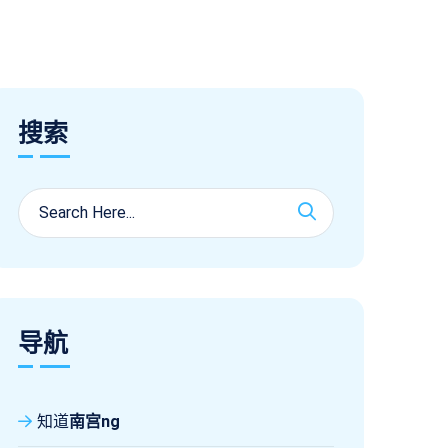
搜索
导航
知道
南宫ng