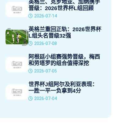
英格兰、克罗地亚、加纳携手
晋级：2026世界杯L组回顾
2026-07-14
英格兰重回正轨：2026世界杯
L组头名晋级32强
2026-07-08
阿根廷小组赛强势晋级，梅西
和劳塔罗的组合值得深挖
2026-07-05
世界杯J组阿尔及利亚表现：
一胜一平一负拿到4分
2026-07-04