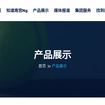
页
知道
南宫ng
产品展示
媒体报道
集团服务
找到
产品展示
首页
产品展示