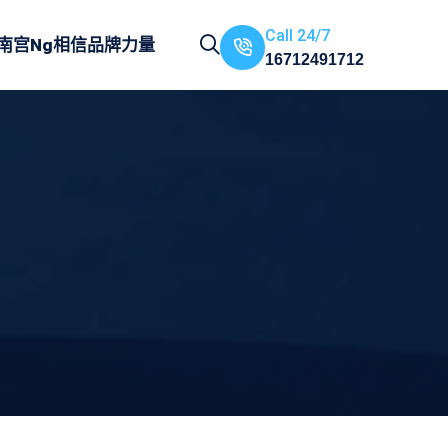
Call 24/7
南宫ng相信品牌力量
16712491712