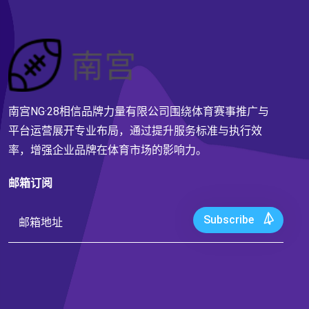
南宫NG·28相信品牌力量有限公司围绕体育赛事推广与
平台运营展开专业布局，通过提升服务标准与执行效
率，增强企业品牌在体育市场的影响力。
邮箱订阅
Subscribe