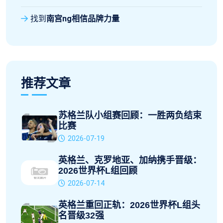
找到
南宫ng相信品牌力量
推荐文章
苏格兰队小组赛回顾：一胜两负结束
比赛
2026-07-19
英格兰、克罗地亚、加纳携手晋级：
2026世界杯L组回顾
2026-07-14
英格兰重回正轨：2026世界杯L组头
名晋级32强