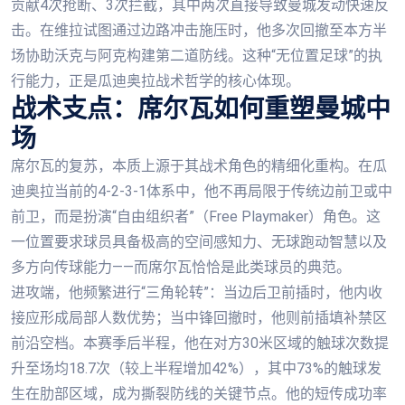
贡献4次抢断、3次拦截，其中两次直接导致曼城发动快速反
击。在维拉试图通过边路冲击施压时，他多次回撤至本方半
场协助沃克与阿克构建第二道防线。这种“无位置足球”的执
行能力，正是瓜迪奥拉战术哲学的核心体现。
战术支点：席尔瓦如何重塑曼城中
场
席尔瓦的复苏，本质上源于其战术角色的精细化重构。在瓜
迪奥拉当前的4-2-3-1体系中，他不再局限于传统边前卫或中
前卫，而是扮演“自由组织者”（Free Playmaker）角色。这
一位置要求球员具备极高的空间感知力、无球跑动智慧以及
多方向传球能力——而席尔瓦恰恰是此类球员的典范。
进攻端，他频繁进行“三角轮转”：当边后卫前插时，他内收
接应形成局部人数优势；当中锋回撤时，他则前插填补禁区
前沿空档。本赛季后半程，他在对方30米区域的触球次数提
升至场均18.7次（较上半程增加42%），其中73%的触球发
生在肋部区域，成为撕裂防线的关键节点。他的短传成功率