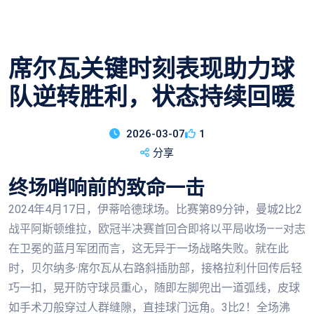
席尔瓦关键时刻表现助力球
队逆转胜利，状态持续回暖
2026-03-07
1
分享
终场哨响前的致命一击
2024年4月17日，伊蒂哈德球场。比赛第89分钟，曼城2比2
战平阿斯顿维拉，欧冠半决赛首回合即将以平局收场——对志
在卫冕的蓝月军团而言，这无异于一场战略失败。就在此
时，贝尔纳多·席尔瓦从右路斜插肋部，接格拉利什回传后轻
巧一扣，晃开防守球员重心，随即左脚兜出一道弧线，皮球
如手术刀般穿过人群缝隙，直挂球门远角。3比2！全场沸