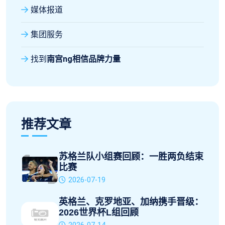
媒体报道
集团服务
找到
南宫ng相信品牌力量
推荐文章
苏格兰队小组赛回顾：一胜两负结束
比赛
2026-07-19
英格兰、克罗地亚、加纳携手晋级：
2026世界杯L组回顾
2026-07-14