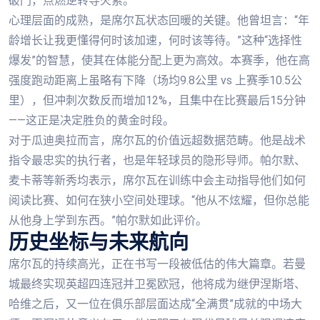
破门，点燃逆转导火索。
心理层面的成熟，是席尔瓦状态回暖的关键。他曾坦言：“年
龄增长让我更懂得何时该加速，何时该等待。”这种“选择性
爆发”的智慧，使其在体能分配上更为高效。本赛季，他在高
强度跑动距离上虽略有下降（场均9.8公里 vs 上赛季10.5公
里），但冲刺次数反而增加12%，且集中在比赛最后15分钟
——这正是决定胜负的黄金时段。
对于瓜迪奥拉而言，席尔瓦的价值远超数据范畴。他是战术
指令最忠实的执行者，也是年轻球员的隐形导师。帕尔默、
麦卡蒂等新秀均表示，席尔瓦在训练中会主动指导他们如何
阅读比赛、如何在狭小空间处理球。“他从不炫耀，但你总能
从他身上学到东西。”帕尔默如此评价。
历史坐标与未来航向
席尔瓦的持续高光，正在书写一段被低估的伟大篇章。若曼
城最终实现英超四连冠并卫冕欧冠，他将成为继伊涅斯塔、
哈维之后，又一位在俱乐部层面达成“全满贯”成就的中场大