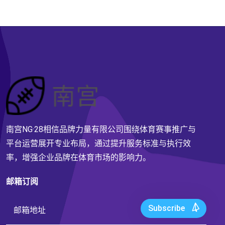
南宫NG·28相信品牌力量有限公司围绕体育赛事推广与
平台运营展开专业布局，通过提升服务标准与执行效
率，增强企业品牌在体育市场的影响力。
邮箱订阅
Subscribe