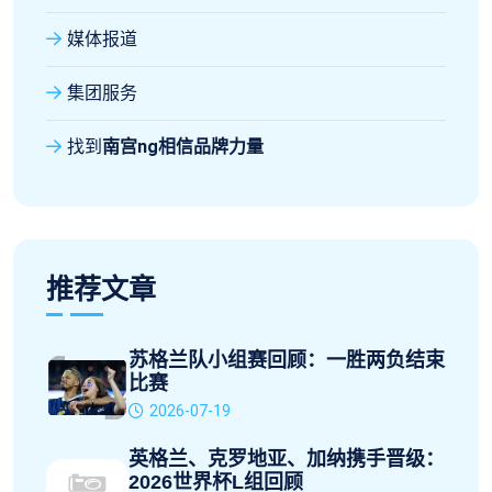
媒体报道
集团服务
找到
南宫ng相信品牌力量
推荐文章
苏格兰队小组赛回顾：一胜两负结束
比赛
2026-07-19
英格兰、克罗地亚、加纳携手晋级：
2026世界杯L组回顾