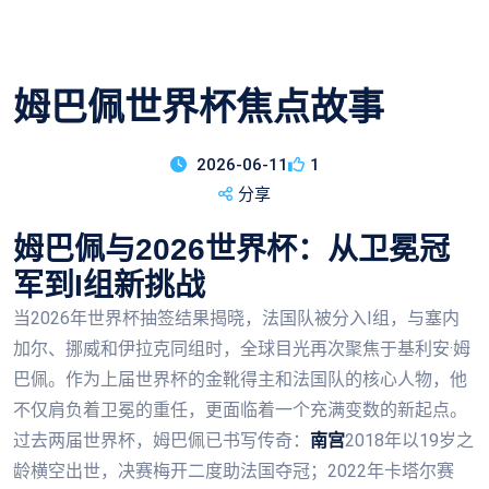
姆巴佩世界杯焦点故事
2026-06-11
1
分享
姆巴佩与2026世界杯：从卫冕冠
军到I组新挑战
当2026年世界杯抽签结果揭晓，法国队被分入I组，与塞内
加尔、挪威和伊拉克同组时，全球目光再次聚焦于基利安·姆
巴佩。作为上届世界杯的金靴得主和法国队的核心人物，他
不仅肩负着卫冕的重任，更面临着一个充满变数的新起点。
过去两届世界杯，姆巴佩已书写传奇：
南宫
2018年以19岁之
龄横空出世，决赛梅开二度助法国夺冠；2022年卡塔尔赛