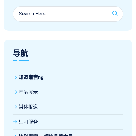
导航
知道
南宫ng
产品展示
媒体报道
集团服务