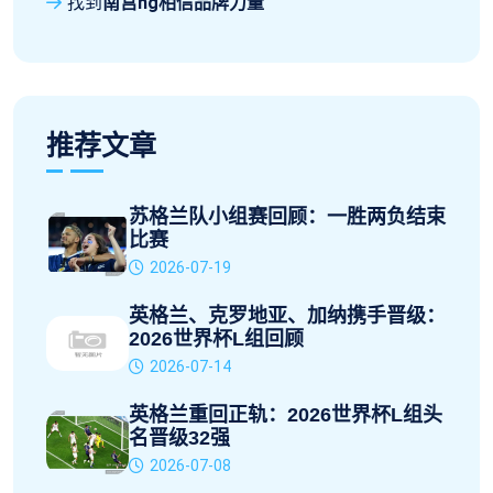
找到
南宫ng相信品牌力量
推荐文章
苏格兰队小组赛回顾：一胜两负结束
比赛
2026-07-19
英格兰、克罗地亚、加纳携手晋级：
2026世界杯L组回顾
2026-07-14
英格兰重回正轨：2026世界杯L组头
名晋级32强
2026-07-08