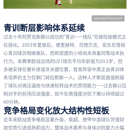
青训断层影响体系延续
过去十年阿贾克斯赖以成功的“青训—一线队”无缝衔接模式正
在弱化。2023年夏窗后，德里赫特、范德贝克、安东尼等核
心青训球员相继离队，而新提拔的小将尚未具备同等战术执
行力。本赛季欧战出场的U21球员平均年龄虽为20.3岁，但
多被安排在替补席或非关键位置，首发阵容中真正由青训体
系培养的主力仅剩门将拉默斯一人。这种人才断层直接削弱
了球队对高压逼抢与快速轮转战术的贯彻能力——过去赖以压
制对手的前场压迫强度，如今在高强度对抗下难以持续超过
60分钟。
竞争格局变化放大结构性短板
近年来欧战竞争格局显著升级，英超、德甲中游球队凭借财
政优势引进成熟即战力，整体战术素养与身体对抗能力大幅