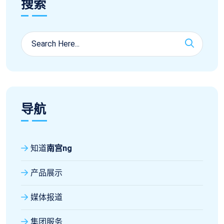
搜索
导航
知道
南宫ng
产品展示
媒体报道
集团服务