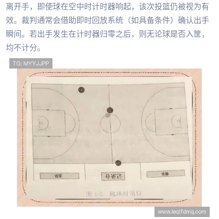
离开手，即使球在空中时计时器响起，该次投篮仍被视为有
效。裁判通常会借助即时回放系统（如具备条件）确认出手
瞬间。若出手发生在计时器归零之后，则无论球是否入筐，
均不计分。