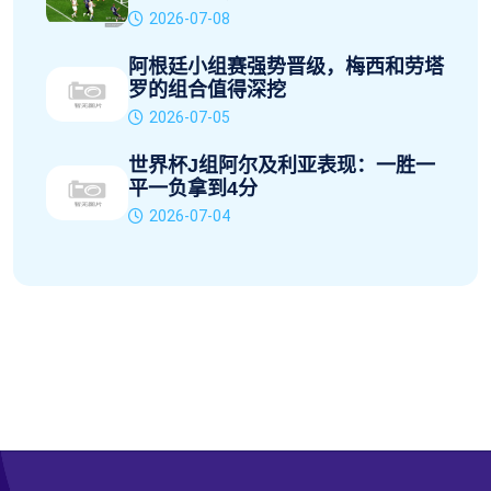
2026-07-08
阿根廷小组赛强势晋级，梅西和劳塔
罗的组合值得深挖
2026-07-05
世界杯J组阿尔及利亚表现：一胜一
平一负拿到4分
2026-07-04